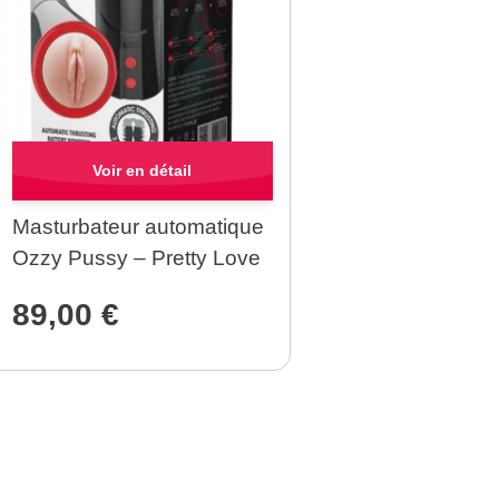
Quick view
Masturbateur automatique
Ozzy Pussy – Pretty Love
89,00
€