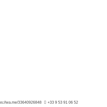
tps://wa.me/33640926848
+33 9 53 91 06 52