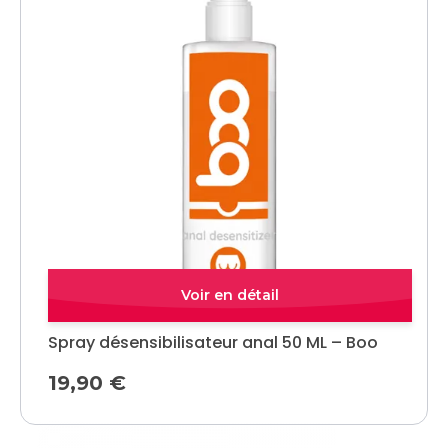
Quick view
Spray désensibilisateur anal 50 ML – Boo
19,90
€