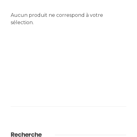
Aucun produit ne correspond à votre
sélection.
Recherche